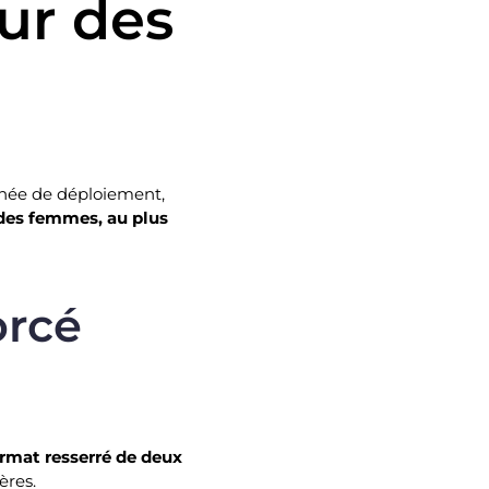
ur des
nnée de déploiement,
des femmes, au plus
orcé
rmat resserré de deux
ères.