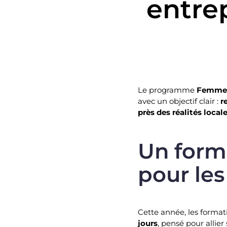
entre
Le programme
Femmes
avec un objectif clair :
r
près des réalités local
Un form
pour les
Cette année, les forma
jours
, pensé pour allie