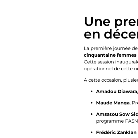
Une pre
en déc
La première journée d
cinquantaine femmes 
Cette session inaugural
opérationnel de cette 
À cette occasion, plusie
Amadou Diawara
Maude Manga
, P
Amsatou Sow Sid
programme FASN
Frédéric Zanklan