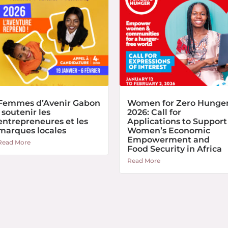
Femmes d’Avenir Gabon
Women for Zero Hunge
: soutenir les
2026: Call for
entrepreneures et les
Applications to Support
marques locales
Women’s Economic
Empowerment and
Read More
Food Security in Africa
Read More