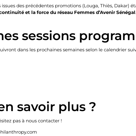
issues des précédentes promotions (Louga, Thiès, Dakar) é
continuité et la force du réseau Femmes d’Avenir Sénégal
nes sessions progra
uivront dans les prochaines semaines selon le calendrier suiv
en savoir plus ?
ésitez pas à nous contacter !
ilanthropy.com