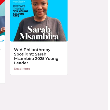
r
WIA Philanthropy
Spotlight: Sarah
Msambira 2025 Young
Leader
Read More