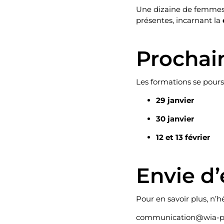
Une dizaine de femmes 
présentes, incarnant la
Prochai
Les formations se pours
29 janvier
30 janvier
12 et 13 février
Envie d’
Pour en savoir plus, n’h
communication@wia-ph