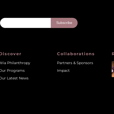
Discover
Collaborations
Wia Philanthropy
Partners & Sponsors
Our Programs
Impact
Our Latest News