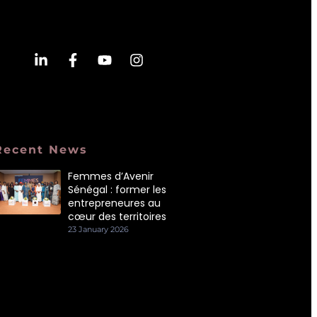
Recent News
Femmes d’Avenir
Sénégal : former les
entrepreneures au
cœur des territoires
23 January 2026