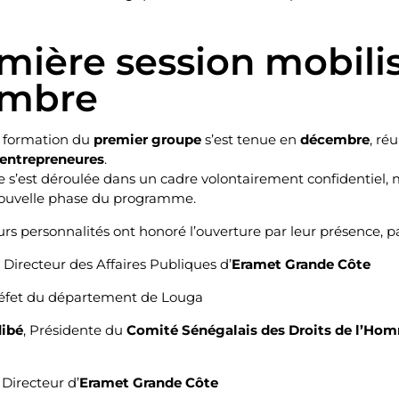
mière session mobilis
embre
e formation du
premier groupe
s’est tenue en
décembre
, ré
entrepreneures
.
e s’est déroulée dans un cadre volontairement confidentiel
nouvelle phase du programme.
urs personnalités ont honoré l’ouverture par leur présence, pa
, Directeur des Affaires Publiques d’
Eramet Grande Côte
réfet du département de Louga
ibé
, Présidente du
Comité Sénégalais des Droits de l’Ho
, Directeur d’
Eramet Grande Côte